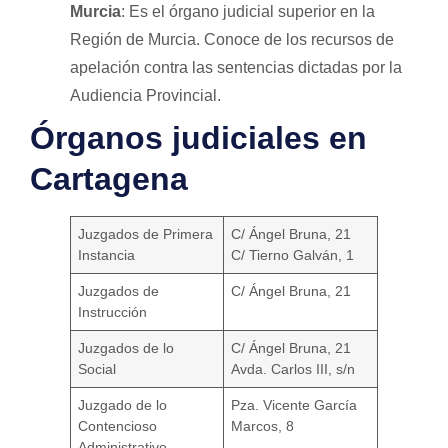
Murcia
: Es el órgano judicial superior en la
Región de Murcia. Conoce de los recursos de
apelación contra las sentencias dictadas por la
Audiencia Provincial.
Órganos judiciales en
Cartagena
Juzgados de Primera
C/ Ángel Bruna, 21
Instancia
C/ Tierno Galván, 1
Juzgados de
C/ Ángel Bruna, 21
Instrucción
Juzgados de lo
C/ Ángel Bruna, 21
Social
Avda. Carlos III, s/n
Juzgado de lo
Pza. Vicente García
Contencioso
Marcos, 8
Administrativo