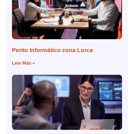
Perito Informático zona Lorca
Leer Más »