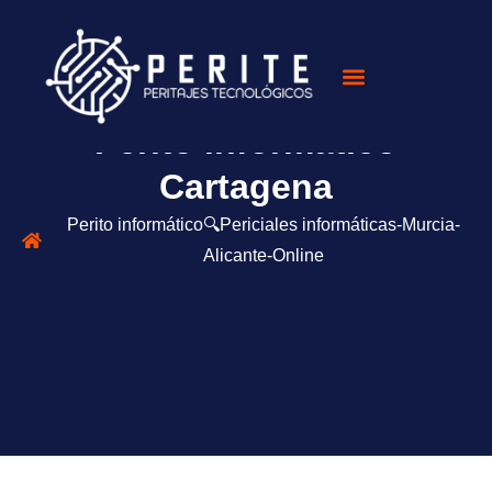
Perito informático
Cartagena
Perito informático🔍Periciales informáticas-Murcia-
Alicante-Online