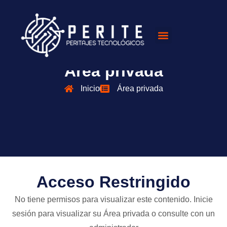
Área privada
Inicio
Área privada
Acceso Restringido
No tiene permisos para visualizar este contenido. Inicie
sesión para visualizar su Área privada o consulte con un