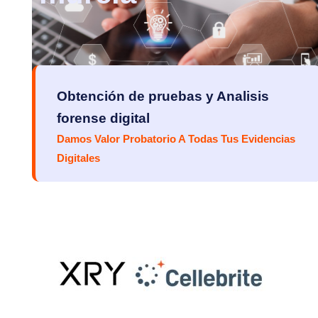
Obtención de pruebas y Analisis
forense digital
Damos Valor Probatorio A Todas Tus Evidencias
Digitales