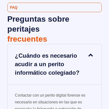
FAQ
Preguntas sobre
peritajes
frecuentes
¿Cuándo es necesario
acudir a un perito
informático colegiado?
Contactar con un perito digital forense es
necesario en situaciones en las que es
necesaria la búsqueda o extracción de