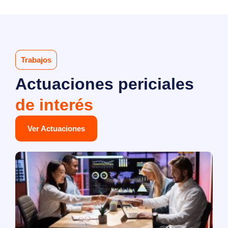
Trabajos
Actuaciones periciales
de interés
Ver Actuaciones