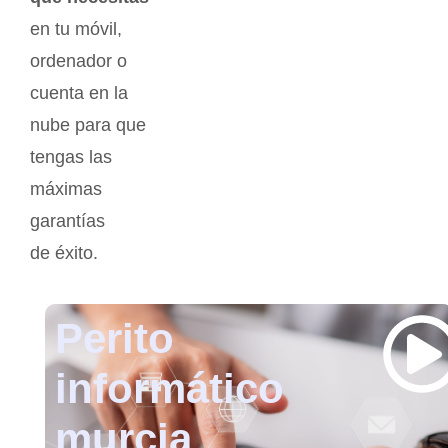
en tu móvil,
ordenador o
cuenta en la
nube para que
tengas las
máximas
garantías
de éxito.
Perito
informático
murcia