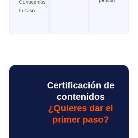
pericial
Conocemos
tu caso
Certificación de
contenidos
¿Quieres dar el
primer paso?