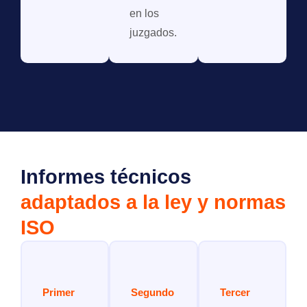
en los
juzgados.
Informes técnicos
adaptados a la ley y normas
ISO
Primer
Segundo
Tercer